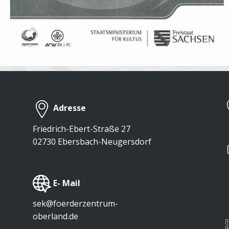
Adresse
Friedrich-Ebert-Straße 27
02730 Ebersbach-Neugersdorf
​E- Mail
sek@foerderzentrum-
oberland.de