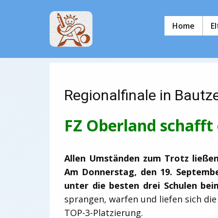
Home
E
Regionalfinale in Bautz
FZ Oberland schafft
Allen Umständen zum Trotz ließen 
Am Donnerstag, den 19. September
unter die besten drei Schulen bei
sprangen, warfen und liefen sich die
TOP-3-Platzierung.