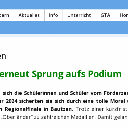
ltern
Aktuelles
Info
Unterricht
GTA
Hor
en
 erneut Sprung aufs Podium
sich die Schülerinnen und Schüler vom Förderze
 2024 sicherten sie sich durch eine tolle Moral
m Regionalfinale in Bautzen.
Trotz einer kurzfris
 „Oberländer“ zu zahlreichen Medaillen. Damit gelang