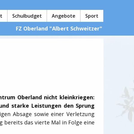
t
Schulbudget
Angebote
Sport
FZ Oberland "Albert Schweitzer"
ntrum Oberland nicht kleinkriegen:
 und starke Leistungen den Sprung
tigen Absage sowie einer Verletzung
 bereits das vierte Mal in Folge eine