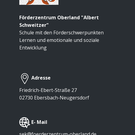
Förderzentrum Oberland "Albert
Schweitzer"
Schule mit den Förderschwerpunkten
Lernen und emotionale und soziale
Entwicklung
Adresse
Friedrich-Ebert-Straße 27
02730 Ebersbach-Neugersdorf
​E- Mail
sek@foerderzentrum-oberland.de