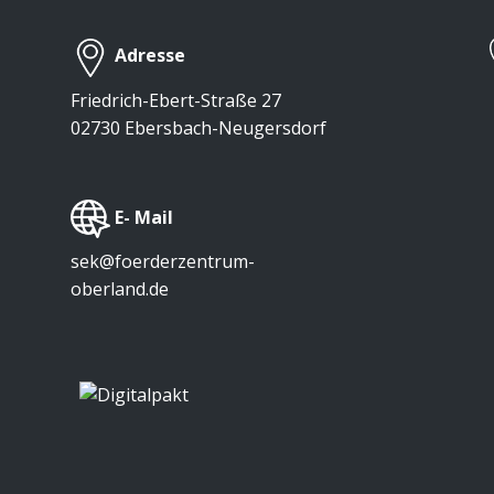
Adresse
Friedrich-Ebert-Straße 27
02730 Ebersbach-Neugersdorf
​E- Mail
sek@foerderzentrum-
oberland.de