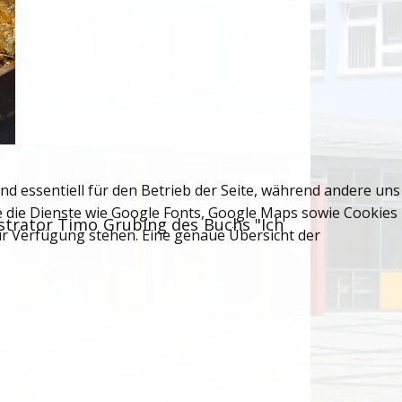
nd essentiell für den Betrieb der Seite, während andere uns
ie die Dienste wie Google Fonts, Google Maps sowie Cookies
strator Timo Grubing des Buchs "Ich
zur Verfügung stehen. Eine genaue Übersicht der