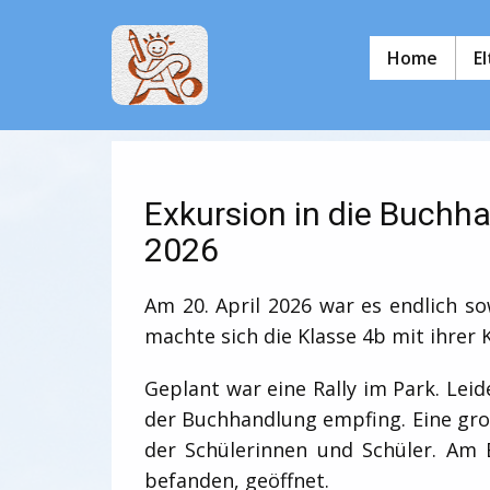
Home
E
Exkursion in die Buchh
2026
Am 20. April 2026 war es endlich s
machte sich die Klasse 4b mit ihrer
Geplant war eine Rally im Park. Lei
der Buchhandlung empfing. Eine groß
der Schülerinnen und Schüler. Am 
befanden, geöffnet.